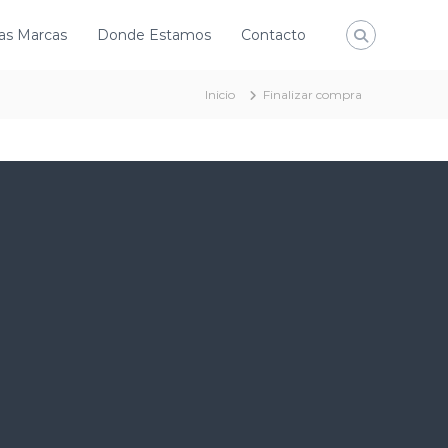
as Marcas
Donde Estamos
Contacto
Inicio
Finalizar compra