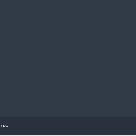
y FRR