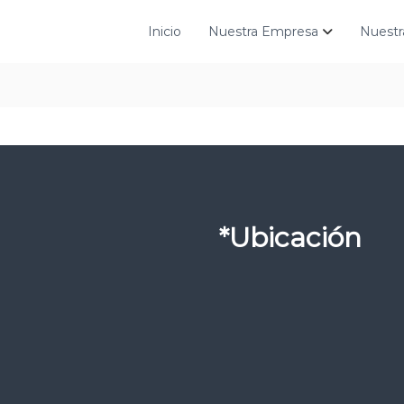
Inicio
Nuestra Empresa
Nuestr
*Ubicación