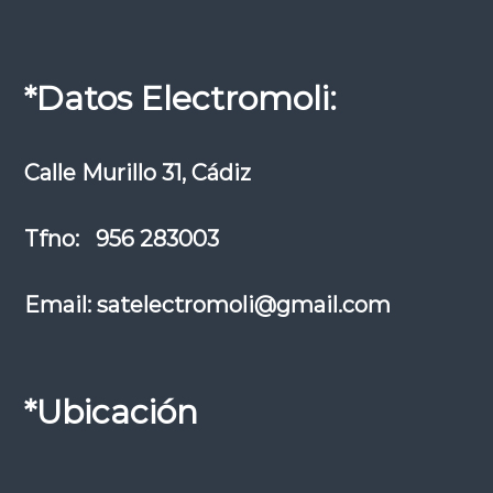
*Datos Electromoli:
Calle Murillo 31, Cádiz
Tfno: 956 283003
Email: satelectromoli@gmail.com
*Ubicación